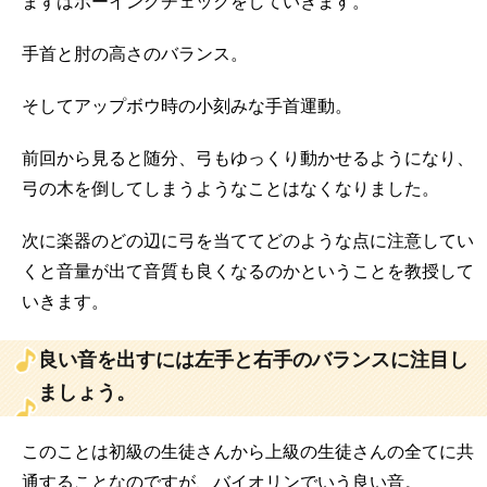
まずはボーイングチェックをしていきます。
手首と肘の高さのバランス。
そしてアップボウ時の小刻みな手首運動。
前回から見ると随分、弓もゆっくり動かせるようになり、
弓の木を倒してしまうようなことはなくなりました。
次に楽器のどの辺に弓を当ててどのような点に注意してい
くと音量が出て音質も良くなるのかということを教授して
いきます。
良い音を出すには左手と右手のバランスに注目し
ましょう。
このことは初級の生徒さんから上級の生徒さんの全てに共
通することなのですが、バイオリンでいう良い音。