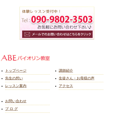
トップページ
講師紹介
先生の想い
生徒さん・お母様の声
レッスン案内
アクセス
お問い合わせ
ブ ロ グ