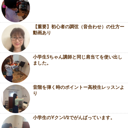
【重要】初心者の調弦（音合わせ）の仕方ー
動画あり
小学生Sちゃん講師と同じ肩当てを使い出し
ました。
音階を弾く時のポイントー高校生レッスンよ
り
小学生のYクン1/2でがんばっています。