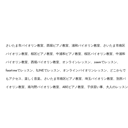
さいたま市バイオリン教室、西堀ピアノ教室、浦和バイオリン教室、さいたま市南区
バイオリン教室、桜区ピアノ教室、中浦和ピアノ教室、桜区バイオリン教室、中浦和
バイオリン教室、西堀バイオリン教室、オンラインレッスン、.zoomでレッスン、
facetimeでレッスン、lLINEでレッスン、オンラインバイオリンレッスン、どこからで
もアクセス、楽しく音楽,、
さいたま市南区ピアノ教室、埼玉バイオリン教室、別所
バ
イオリン教室、南与野バイオ
リン
教室、ABEピアノ教室、子供習い事、大人のレッスン