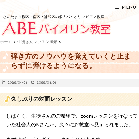
MENU
さいたま市桜区・南区・浦和区の個人バイオリン.ピアノ教室
ホーム
>
生徒さんレッスン風景
>
弾き方のノウハウを覚えていくと止ま
らずに弾けるようになる。
2022/04/06
2022/04/08
久しぶりの対面レッスン
しばらく、生徒さんのご希望で、zoomレッスンを行なって
いた社会人のKさんが、久々にお教室へ見えられました。