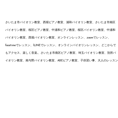
さいたま市バイオリン教室、西堀ピアノ教室、浦和バイオリン教室、さいたま市南区
バイオリン教室、桜区ピアノ教室、中浦和ピアノ教室、桜区バイオリン教室、中浦和
バイオリン教室、西堀バイオリン教室、オンラインレッスン、.zoomでレッスン、
facetimeでレッスン、lLINEでレッスン、オンラインバイオリンレッスン、どこからで
もアクセス、楽しく音楽,、
さいたま市南区ピアノ教室、埼玉バイオリン教室、別所
バ
イオリン教室、南与野バイオ
リン
教室、ABEピアノ教室、子供習い事、大人のレッスン