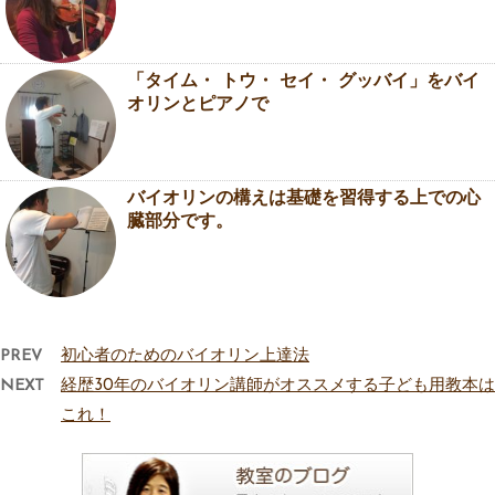
「タイム・ トウ・ セイ・ グッバイ」をバイ
オリンとピアノで
バイオリンの構えは基礎を習得する上での心
臓部分です。
PREV
初心者のためのバイオリン上達法
NEXT
経歴30年のバイオリン講師がオススメする子ども用教本は
これ！