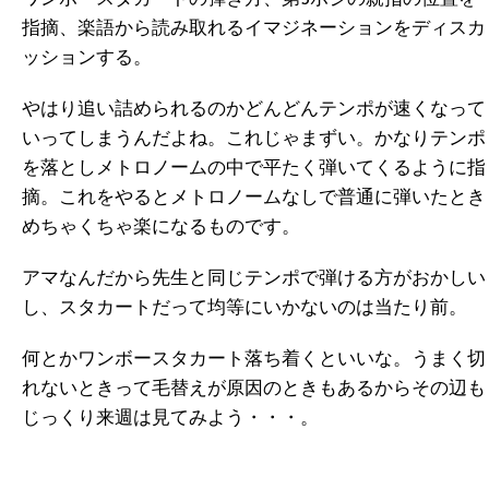
指摘、楽語から読み取れるイマジネーションをディスカ
ッションする。
やはり追い詰められるのかどんどんテンポが速くなって
いってしまうんだよね。これじゃまずい。
かなりテンポ
を落としメトロノームの中で平たく弾いてくるように指
摘。これをやるとメトロノームなしで普通に弾いたとき
めちゃくちゃ楽になるものです。
アマなんだから先生と同じテンポで弾ける方がおかしい
し、スタカートだって均等にいかないのは当たり前。
何とかワンボースタカート落ち着くといいな。うまく切
れないときって毛替えが原因のときもあるからその辺も
じっくり来週は見てみよう・・・。