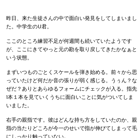
昨日、来た生徒さんの中で面白い発見をしてしまいまし
た。
中学生のU君。
ここのところ練習不足が何週間も続いていたようです
が、ここにきてやっと元の勘を取り戻してきたかなぁと
いう状態。
まずいつものごとくスケールを弾き始める。前々から思
っていたけど何だか音の張りが弱く感じる。
うぅん？な
ぜだ？ありとあらゆるフォームにチェックが入る。指先
1本１本を見ていくうちに面白いことに気がついてしま
いました。
右手の親指です。彼はどんな持ち方をしていたのか、親
指の当たりどころが今一のせいで指が伸びてしまって毛
にしっかり触っていない。