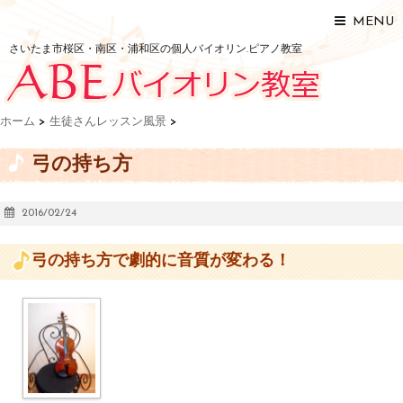
MENU
さいたま市桜区・南区・浦和区の個人バイオリン.ピアノ教室
ホーム
>
生徒さんレッスン風景
>
弓の持ち方
2016/02/24
弓の持ち方で劇的に音質が変わる！