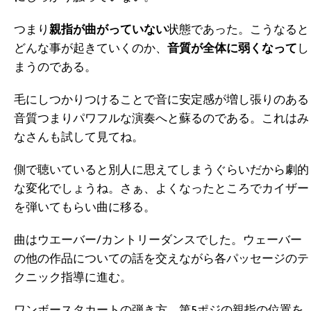
つまり
親指が曲がっていない
状態であった。こうなると
どんな事が起きていくのか、
音質が全体に弱くなって
し
まうのである。
毛にしつかりつけることで音に安定感が増し張りのある
音質つまりパワフルな演奏へと蘇るのである。これはみ
なさんも試して見てね。
側で聴いていると別人に思えてしまうぐらいだから劇的
な変化でしょうね。さぁ、よくなったところでカイザー
を弾いてもらい曲に移る。
曲はウエーバー/カントリーダンスでした。ウェーバー
の他の作品についての話を交えながら各パッセージのテ
クニック指導に進む。
ワンボースタカートの弾き方、第5ポジの親指の位置を