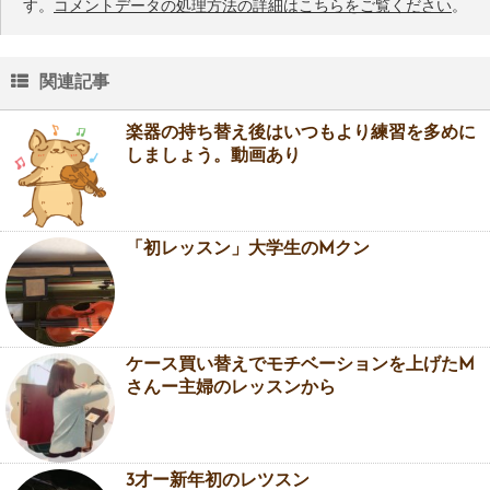
す。
コメントデータの処理方法の詳細はこちらをご覧ください
。
関連記事
楽器の持ち替え後はいつもより練習を多めに
しましょう。動画あり
「初レッスン」大学生のMクン
ケース買い替えでモチベーションを上げたM
さんー主婦のレッスンから
3才ー新年初のレツスン