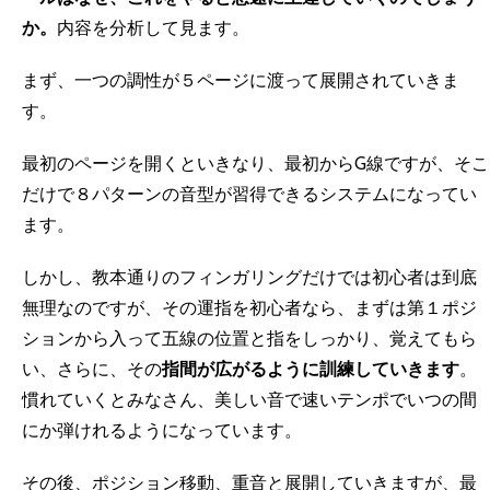
か。
内容を分析して見ます。
まず、一つの調性が５ページに渡って展開されていきま
す。
最初のページを開くといきなり、最初からG線ですが、そこ
だけで８パターンの音型が習得できるシステムになってい
ます。
しかし、教本通りのフィンガリングだけでは初心者は到底
無理なのですが、その運指を初心者なら、まずは第１ポジ
ションから入って五線の位置と指をしっかり、覚えてもら
い、さらに、その
指間が広がるように訓練していきます
。
慣れていくとみなさん、美しい音で速いテンポでいつの間
にか弾けれるようになっています。
その後、ポジション移動、重音と展開していきますが、最