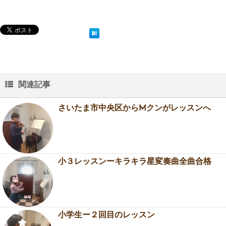
関連記事
さいたま市中央区からMクンがレッスンへ
小３レッスンーキラキラ星変奏曲全曲合格
小学生ー２回目のレッスン