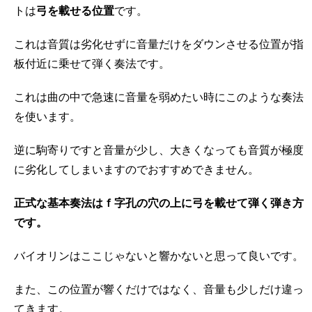
トは
弓を載せる位置
です。
これは音質は劣化せずに音量だけをダウンさせる位置が指
板付近に乗せて弾く奏法です。
これは曲の中で急速に音量を弱めたい時にこのような奏法
を使います。
逆に駒寄りですと音量が少し、大きくなっても音質が極度
に劣化してしまいますのでおすすめできません。
正式な基本奏法はｆ字孔の穴の上に弓を載せて弾く弾き方
です。
バイオリンはここじゃないと響かないと思って良いです。
また、この位置が響くだけではなく、音量も少しだけ違っ
てきます。