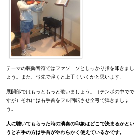
テーマの装飾音符ではファソ ソとしっかり指を叩きまし
ょう。また、弓先で弾くと上手くいくかと思います。
展開部ではもっともっと歌いましょう。（テンポの中でで
すが）それには右手首をフル回転させ全弓で弾きましょ
う。
人に聴いてもらった時の演奏の印象はどこで決まるかとい
うと右手の方は手首がやわらかく使えているかです。