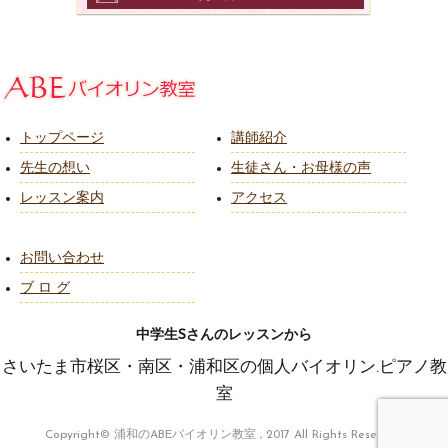
トップページ
講師紹介
先生の想い
生徒さん・お母様の声
レッスン案内
アクセス
お問い合わせ
ブ ロ グ
中学生Sさんのレッスンから
さいたま市桜区・南区・浦和区の個人バイオリン.ピアノ教
室
Copyright© 浦和のABEバイオリン教室 , 2017 All Rights Reserved.