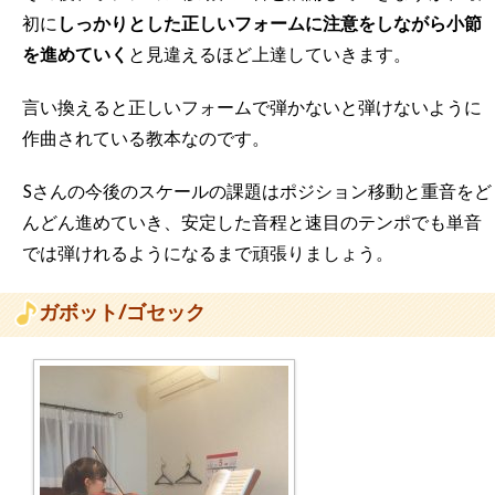
初に
しっかりとした正しいフォームに注意をしながら小節
を進めていく
と見違えるほど上達していきます。
言い換えると正しいフォームで弾かないと弾けないように
作曲されている教本なのです。
Sさんの今後のスケールの課題はポジション移動と重音をど
んどん進めていき、安定した音程と速目のテンポでも単音
では弾けれるようになるまで頑張りましょう。
ガボット/ゴセック