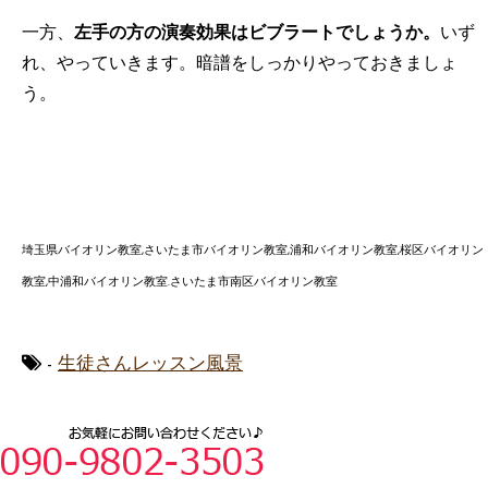
一方、
左手の方の演奏効果はビブラートでしょうか。
いず
れ、やっていきます。
暗譜をしっかりやっておきましょ
う。
埼玉県バイオリン教室,さいたま市バイオリン教室,浦和バイオリン教室,桜区バイオリン
教室,中浦和バイオリン教室.さいたま市南区バイオリン教室
-
生徒さんレッスン風景