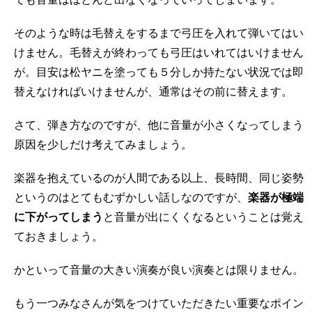
でも音量はほとんど出なくなっていってしまいます。
そのような時は毛替えをするまで弓圧を入れて弾いてはい
けません。毛替えが終わっても弓圧はいれてはいけません
が。
目安は松ヤニを塗っても５分しか持たない状況では即
替えなければいけませんが、通常はその前に替えます。
さて、弾き方なのですが、他に音量が小さくなってしまう
原因を少しだけ考えてみましょう。
楽器を抱えているのが人間である以上、長時間、同じ姿勢
というのはとてもむずかしい話しなのですが、
楽器が極端
に下がってしまう
と音量が出にくくなるということは覚え
ておきましょう。
かといって音量の大きい演奏が良い演奏とは限りません。
もう一つみなさんが気をつけていただきたい重要なポイン