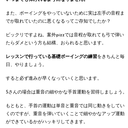
また、ボーイングをやっていないために実は左手の音程ま
でが取れていたのに悪くなるってご存知でしたか？
ビックリですよね。案外pizzでは音程が取れても弓で弾い
たらダメという方も結構、おられると思います。
レッスンで行っている基礎ボーイングの練習
をきちんと毎
日、やりましょう。
すると必ず進みが早くなっていくと思います。
Sさんの場合は重音の細やかな手首運動を習得しましょう。
もともと、手首の運動は単音と重音では同じ動きをしてい
くのですが、重音を弾いていくことで細やかなアップ運動
ができているかがハッキリしてきます。