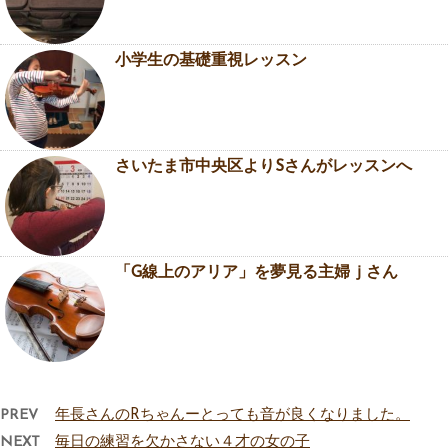
小学生の基礎重視レッスン
さいたま市中央区よりSさんがレッスンへ
「G線上のアリア」を夢見る主婦ｊさん
PREV
年長さんのRちゃんーとっても音が良くなりました。
NEXT
毎日の練習を欠かさない４才の女の子