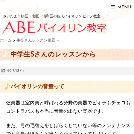
MENU
さいたま市桜区・南区・浦和区の個人バイオリン.ピアノ教室
ホーム
>
生徒さんレッスン風景
>
中学生Sさんのレッスンから
2017/05/14
バイオリンの音量って
弦楽器は室内楽と呼ばれる分野の楽器でビオラもチェロも
コントラバスも本当に音量の出ない楽器です。
また、弓の毛替えをしばらくしていない等のメンテナンス