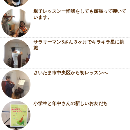
親子レッスンー怪我をしても頑張って弾いて
います。
サラリーマンSさん３ヶ月でキラキラ星に挑
戦
さいたま市中央区から初レッスンへ
小学生と年中さんの新しいお友だち