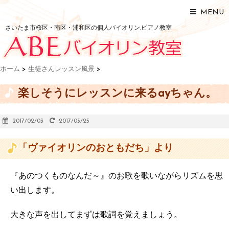
MENU
さいたま市桜区・南区・浦和区の個人バイオリン.ピアノ教室
ホーム
>
生徒さんレッスン風景
>
楽しそうにレッスンに来るayちゃん。
2017/02/03
2017/03/25
「ヴァイオリンのおともだち」より
『あのつくものなんだ～』のお歌を歌いながらリズムを思
い出します。
大きな声を出してまずは歌詞を覚えましょう。