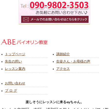
トップページ
講師紹介
先生の想い
生徒さん・お母様の声
レッスン案内
アクセス
お問い合わせ
ブ ロ グ
楽しそうにレッスンに来るayちゃん。