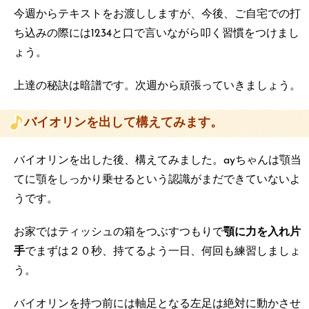
今週からテキストをお渡ししますが、今後、ご自宅での打
ち込みの際には1234と口で言いながら叩く習慣をつけまし
ょう。
上達の秘訣は暗譜です。次週から頑張っていきましょう。
バイオリンを出して構えてみます。
バイオリンを出した後、構えてみました。ayちゃんは顎当
てに顎をしっかり乗せるという認識がまだできていないよ
うです。
お家ではティッシュの箱をつぶすつもりで
顎に力を入れ片
手
でまずは２０秒、持てるよう一日、何回も練習しましょ
う。
バイオリンを持つ前には軸足となる左足は絶対に動かさせ