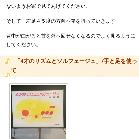
ないようお家で見てあげてください。
そして、左足４５度の方向へ箱を持っていきます。
背中が曲がると首を外へ回せなくなるのでよく見るように
してください。
「4才のリズムとソルフェージュ」/手と足を使っ
て