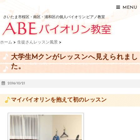
MENU
さいたま市桜区・南区・浦和区の個人バイオリン.ピアノ教室
ホーム
>
生徒さんレッスン風景
>
大学生Mクンがレッスンへ見えられまし
た。
2016/10/21
マイバイオリンを抱えて初のレッスン