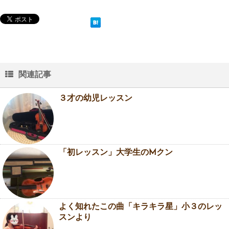
関連記事
３才の幼児レッスン
「初レッスン」大学生のMクン
よく知れたこの曲「キラキラ星」小３のレッ
スンより