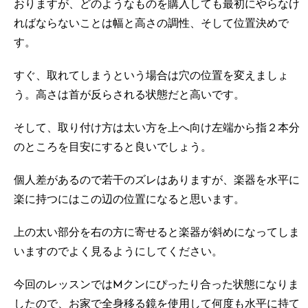
おりますが、どのようなものを購入しても最初にやらなけ
ればならないことは幅と高さの調性、そして位置決めで
す。
すぐ、取れてしまうという場合は穴の位置を変えましょ
う。高さは首が反らされる状態だと高いです。
そして、取り付け方は太い方を上へ向け左端から指２本分
のところを目安にすると良いでしょう。
個人差があるので若干のズレはありますが、楽器を水平に
楽に持つにはこの辺の位置になると思います。
上の太い部分を右の方に寄せると楽器が斜めになってしま
いますのでよく見るようにしてください。
今回のレッスンではMクンにぴったり合った状態になりま
したので、お家で全身移る鏡を使用して何度も水平に持て