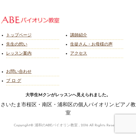
トップページ
講師紹介
先生の想い
生徒さん・お母様の声
レッスン案内
アクセス
お問い合わせ
ブ ロ グ
大学生Mクンがレッスンへ見えられました。
さいたま市桜区・南区・浦和区の個人バイオリン.ピアノ教
室
Copyright© 浦和のABEバイオリン教室 , 2016 All Rights Reserved.