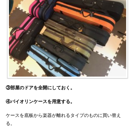
③部屋のドアを全開にしておく。
④バイオリンケースを用意する。
ケースを底板から楽器が離れるタイプのものに買い替え
る。