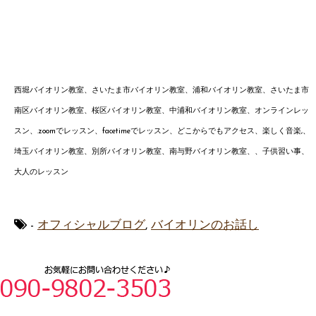
西堀バイオリン教室、さいたま市バイオリン教室、浦和バイオリン教室、さいたま市
南区バイオリン教室、桜区バイオリン教室、中浦和バイオリン教室、オンラインレッ
スン、.zoomでレッスン、facetimeでレッスン、どこからでもアクセス、楽しく音楽,、
埼玉バイオリン教室、別所
バイオリン教室、南与野バイオ
リン
教室、、子供習い事、
大人のレッスン
-
オフィシャルブログ
,
バイオリンのお話し