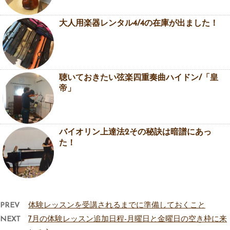
大人用楽器レンタル4/4の在庫が出ました！
聴いておきたい弦楽四重奏曲ハイドン/「皇
帝」
バイオリン上達法2その秘訣は暗譜にあっ
た！
PREV
体験レッスンを受講されるまでに準備しておくこと
NEXT
7月の体験レッスン追加日程-月曜日と金曜日の空き枠に来