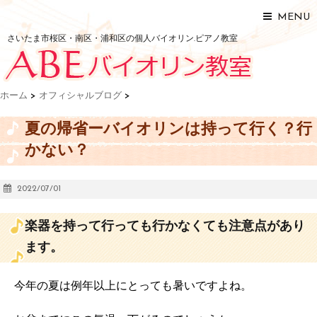
MENU
さいたま市桜区・南区・浦和区の個人バイオリン.ピアノ教室
ホーム
>
オフィシャルブログ
>
夏の帰省ーバイオリンは持って行く？行
かない？
2022/07/01
楽器を持って行っても行かなくても注意点があり
ます。
今年の夏は例年以上にとっても暑いですよね。