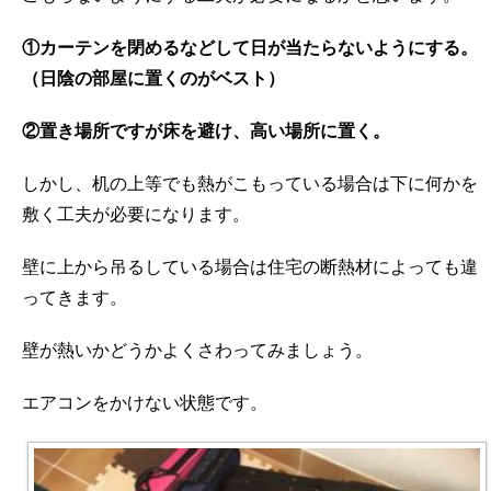
①カーテンを閉めるなどして日が当たらないようにする。
（日陰の部屋に置くのがベスト）
②置き場所ですが床を避け、高い場所に置く。
しかし、机の上等でも熱がこもっている場合は下に何かを
敷く工夫が必要になります。
壁に上から吊るしている場合は住宅の断熱材によっても違
ってきます。
壁が熱いかどうかよくさわってみましょう。
エアコンをかけない状態です。