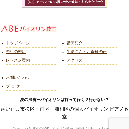
トップページ
講師紹介
先生の想い
生徒さん・お母様の声
レッスン案内
アクセス
お問い合わせ
ブ ロ グ
夏の帰省ーバイオリンは持って行く？行かない？
さいたま市桜区・南区・浦和区の個人バイオリン.ピアノ教
室
Copyright© 浦和のABEバイオリン教室 , 2022 All Rights Reserved.