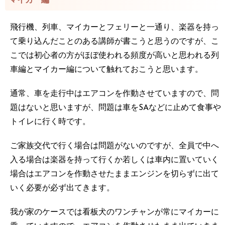
マイカー編
飛行機、列車、マイカーとフェリーと一通り、楽器を持っ
て乗り込んだことのある講師が書こうと思うのですが、こ
こでは初心者の方がほぼ使われる頻度が高いと思われる列
車編とマイカー編について触れておこうと思います。
通常、車を走行中はエアコンを作動させていますので、問
題はないと思いますが、問題は車をSAなどに止めて食事や
トイレに行く時です。
ご家族交代で行く場合は問題がないのですが、全員で中へ
入る場合は楽器を持って行くか若しくは車内に置いていく
場合はエアコンを作動させたままエンジンを切らずに出て
いく必要が必ず出てきます。
我が家のケースでは看板犬のワンチャンが常にマイカーに