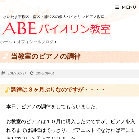
MENU
さいたま市桜区・南区・浦和区の個人バイオリン.ピアノ教室
ホーム
>
オフィシャルブログ
>
当教室のピアノの調律
2017/02/27
2018/09/03
調律は３ヶ月ぶりなのですが・・・・
本日、ピアノの調律をしてもらいました。
お教室のピアノは１０月に購入したのですが、ピアノを入
れるまでは調律はてっきり、ピアニストでなければ年に１