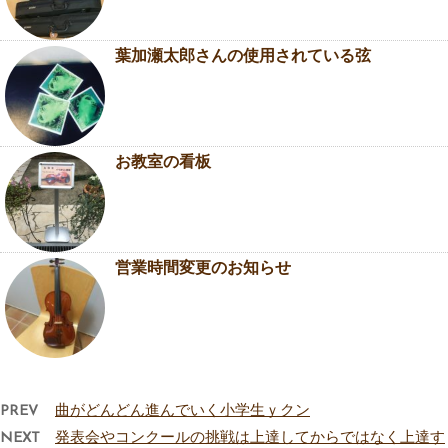
葉加瀬太郎さんの使用されている弦
お教室の看板
営業時間変更のお知らせ
PREV
曲がどんどん進んでいく小学生ｙクン
NEXT
発表会やコンクールの挑戦は上達してからではなく上達す