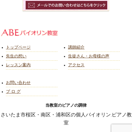
トップページ
講師紹介
先生の想い
生徒さん・お母様の声
レッスン案内
アクセス
お問い合わせ
ブ ロ グ
当教室のピアノの調律
さいたま市桜区・南区・浦和区の個人バイオリン.ピアノ教
室