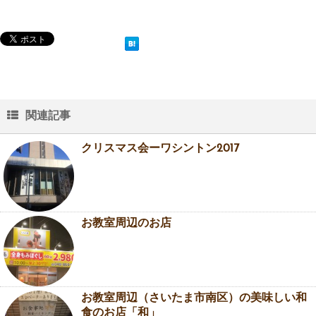
関連記事
クリスマス会ーワシントン2017
お教室周辺のお店
お教室周辺（さいたま市南区）の美味しい和
食のお店「和」