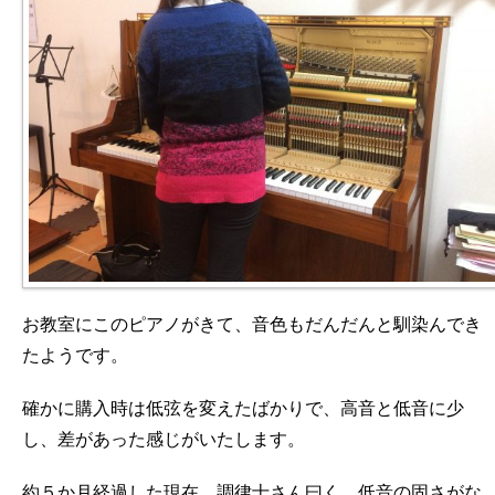
お教室にこのピアノがきて、音色もだんだんと馴染んでき
たようです。
確かに購入時は低弦を変えたばかりで、高音と低音に少
し、差があった感じがいたします。
約５か月経過した現在、調律士さん曰く、低音の固さがな