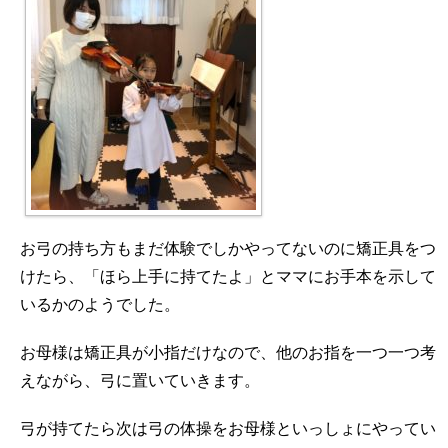
お弓の持ち方もまだ体験でしかやってないのに矯正具をつ
けたら、「ほら上手に持てたよ」とママにお手本を示して
いるかのようでした。
お母様は矯正具が小指だけなので、他のお指を一つ一つ考
えながら、弓に置いていきます。
弓が持てたら次は弓の体操をお母様といっしょにやってい