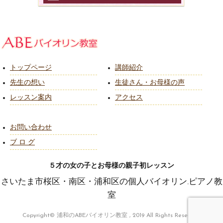
トップページ
講師紹介
先生の想い
生徒さん・お母様の声
レッスン案内
アクセス
お問い合わせ
ブ ロ グ
５才の女の子とお母様の親子初レッスン
さいたま市桜区・南区・浦和区の個人バイオリン.ピアノ教
室
Copyright© 浦和のABEバイオリン教室 , 2019 All Rights Reserved.