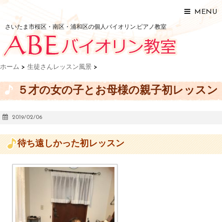
MENU
さいたま市桜区・南区・浦和区の個人バイオリン.ピアノ教室
ホーム
>
生徒さんレッスン風景
>
５才の女の子とお母様の親子初レッスン
2019/02/06
待ち遠しかった初レッスン