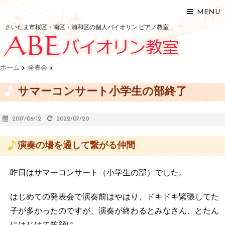
MENU
さいたま市桜区・南区・浦和区の個人バイオリン.ピアノ教室
ホーム
>
発表会
>
サマーコンサート小学生の部終了
2017/06/12
2022/07/20
演奏の場を通して繋がる仲間
昨日はサマーコンサート（小学生の部）でした。
はじめての発表会で演奏前はやはり、ドキドキ緊張してた
子が多かったのですが、演奏が終わるとみなさん、とたん