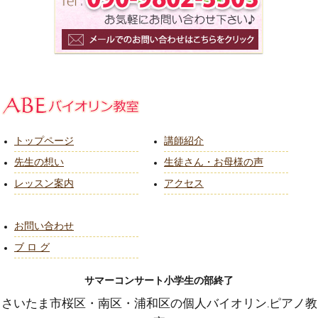
トップページ
講師紹介
先生の想い
生徒さん・お母様の声
レッスン案内
アクセス
お問い合わせ
ブ ロ グ
サマーコンサート小学生の部終了
さいたま市桜区・南区・浦和区の個人バイオリン.ピアノ教