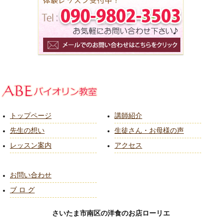
トップページ
講師紹介
先生の想い
生徒さん・お母様の声
レッスン案内
アクセス
お問い合わせ
ブ ロ グ
さいたま市南区の洋食のお店ローリエ