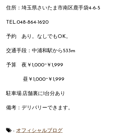
住所：埼玉県さいたま市南区鹿手袋4-6-5
TEL:048-864-1620
予約 あり。なしでもOK。
交通手段：中浦和駅から533m
予算 夜￥1,000~￥1,999
昼￥1,000~￥1,999
駐車場:店舗裏に1台分あり
備考：デリバリーできます。
-
オフィシャルブログ