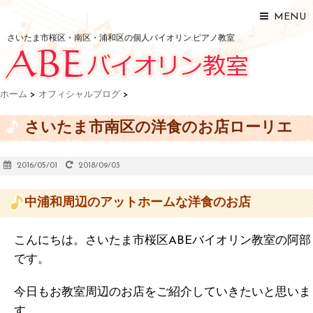
MENU
さいたま市桜区・南区・浦和区の個人バイオリン.ピアノ教室
ホーム
>
オフィシャルブログ
>
さいたま市南区の洋食のお店ローリエ
2016/05/01
2018/09/03
中浦和周辺のアットホームな洋食のお店
こんにちは。さいたま市桜区ABEバイオリン教室の阿部
です。
今日もお教室周辺のお店をご紹介していきたいと思いま
す。