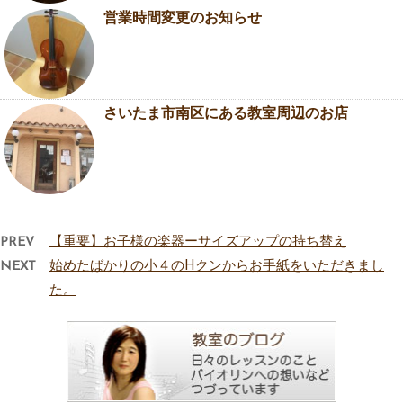
営業時間変更のお知らせ
さいたま市南区にある教室周辺のお店
PREV
【重要】お子様の楽器ーサイズアップの持ち替え
NEXT
始めたばかりの小４のHクンからお手紙をいただきまし
た。