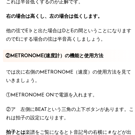
これは半音低くするのが正解です。
右の場合は高くし、左の場合は低くします。
他の弦でE♭と出た場合はDとEの間ということになります
のでEにする場合の弦は半音高くしましょう。
②METRONOME(速度計）の機能と使用方法
では次に右側のMETRONOME（速度）の使用方法を見て
いきましょう。
①METRONOME ONで電源を入れます。
②ア 左側にBEATという三角の上下ボタンがあります。こ
れは拍子の設定になります。
拍子とは
楽譜をご覧になるとト音記号の右横に＃などが出