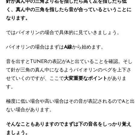
針が真ん中の三角より右を指したら高く左を指したら低
く、真ん中の三角を指したら音が合っているということに
なります。
ではバイオリンの場合で具体的に見ていきましょう。
バイオリンの場合はまずは
A線
から始めます。
音を出すとTUNERの表記がAと出ていることを確認。そし
て針が三角の真ん中になるようバイオリンのペグを上下さ
せていくのですが、ここで
大変重要なポイント
がありま
す。
極度に低い場合や高い場合はその音が表記されるのでAと出
ない場合があります。
そんなこともありますのでまずは下の音名をしっかり覚え
ましょう。