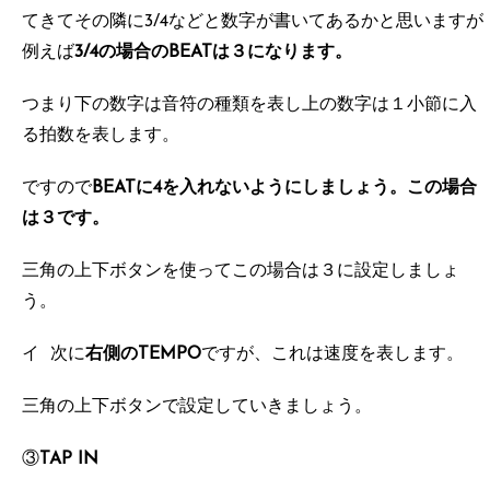
てきてその隣に3/4などと数字が書いてあるかと思いますが
例えば
3/4の場合のBEATは３になります。
つまり下の数字は音符の種類を表し上の数字は１小節に入
る拍数を表します。
ですので
BEATに4を入れないようにしましょう。この場合
は３です。
三角の上下ボタンを使ってこの場合は３に設定しましょ
う。
イ 次に
右側のTEMPO
ですが、これは速度を表します。
三角の上下ボタンで設定していきましょう。
③
TAP IN