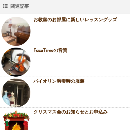
関連記事
お教室のお部屋に新しいレッスングッズ
FaceTimeの音質
バイオリン演奏時の服装
クリスマス会のお知らせとお申込み