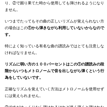
り、②で困り果てた時から使用しても弾けれるようになり
ません。
いつまでたってもその曲の正しいリズムが覚えられない方
の場合はこの
①から弾きながら利用していないからなので
す。
特によく知っている有名な曲の譜読みではとても注意しな
ければなりません。
リズムに弱い方の１００パーセントはこの①の譜読みの段
階からいつもメトロノームで音を出しながら弾くという行
為をしていないです。
正確なリズムを覚えていく方法はメトロノームを使用せず
には覚えられません。