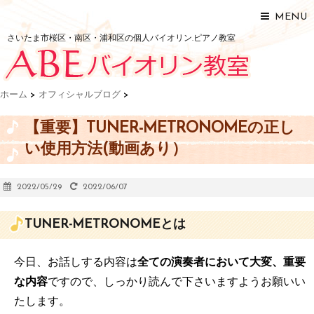
MENU
さいたま市桜区・南区・浦和区の個人バイオリン.ピアノ教室
ホーム
>
オフィシャルブログ
>
【重要】TUNER-METRONOMEの正し
い使用方法(動画あり）
2022/05/29
2022/06/07
TUNER-METRONOMEとは
今日、お話しする内容は
全ての演奏者において大変、重要
な内容
ですので、しっかり読んで下さいますようお願いい
たします。