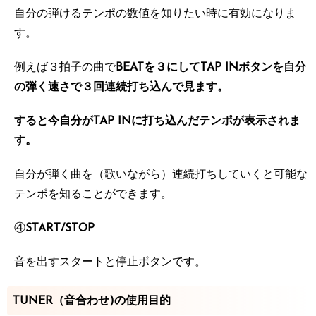
自分の弾けるテンポの数値を知りたい時に有効になりま
す。
例えば３拍子の曲で
BEATを３にしてTAP INボタンを自分
の弾く速さで３回連続打ち込んで見ます。
すると今自分がTAP INに打ち込んだテンポが表示されま
す。
自分が弾く曲を（歌いながら）連続打ちしていくと可能な
テンポを知ることができます。
④
START/STOP
音を出すスタートと停止ボタンです。
TUNER（音合わせ)の使用目的