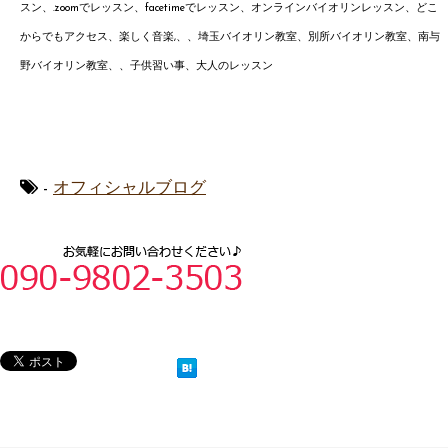
スン、.zoomでレッスン、facetimeでレッスン、オンラインバイオリンレッスン、どこ
からでもアクセス、楽しく音楽,、
、埼玉バイオリン教室、別所
バイオリン教室、南与
野バイオ
リン
教室、、子供習い事、大人のレッスン
-
オフィシャルブログ