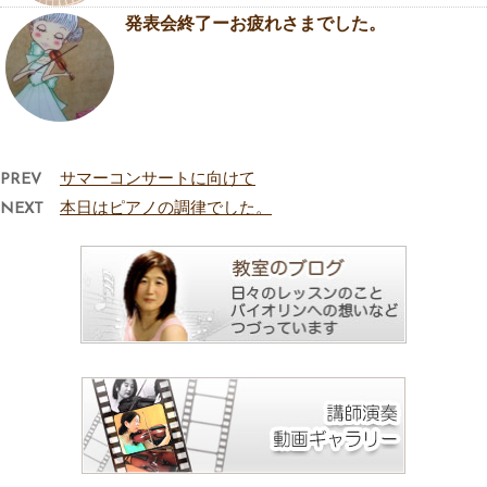
発表会終了ーお疲れさまでした。
PREV
サマーコンサートに向けて
NEXT
本日はピアノの調律でした。