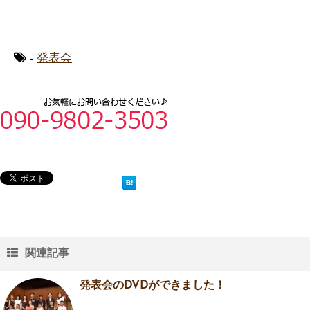
-
発表会
関連記事
発表会のDVDができました！