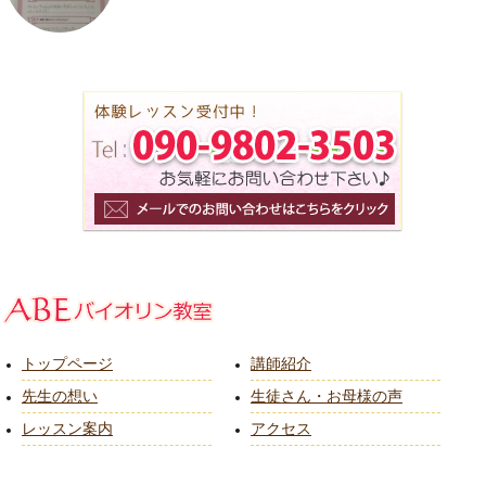
トップページ
講師紹介
先生の想い
生徒さん・お母様の声
レッスン案内
アクセス