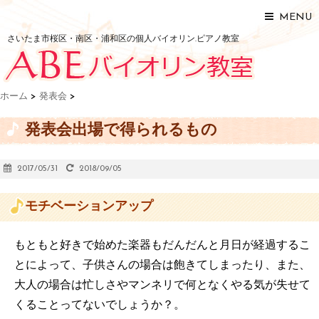
MENU
さいたま市桜区・南区・浦和区の個人バイオリン.ピアノ教室
ホーム
>
発表会
>
発表会出場で得られるもの
2017/05/31
2018/09/05
モチベーションアップ
もともと好きで始めた楽器もだんだんと月日が経過するこ
とによって、子供さんの場合は飽きてしまったり、また、
大人の場合は忙しさやマンネリで何となくやる気が失せて
くることってないでしょうか？。