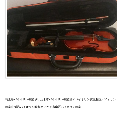
埼玉県バイオリン教室,さいたま市バイオリン教室,浦和バイオリン教室,桜区バイオリン
教室,中浦和バイオリン教室.さいたま市南区バイオリン教室