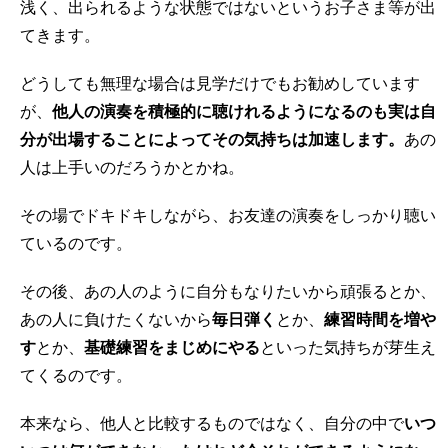
浅く、出られるような状態ではないというお子さま等が出
てきます。
どうしても無理な場合は見学だけでもお勧めしています
が、
他人の演奏を積極的に聴けれるようになるのも実は自
分が出場することによってその気持ちは加速します。
あの
人は上手いのだろうかとかね。
その場でドキドキしながら、お友達の演奏をしっかり聴い
ているのです。
その後、あの人のように自分もなりたいから頑張るとか、
あの人に負けたくないから
毎日弾く
とか、
練習時間を増や
す
とか、
基礎練習をまじめにやる
といった気持ちが芽生え
てくるのです。
本来なら、他人と比較するものではなく、自分の中で
いつ