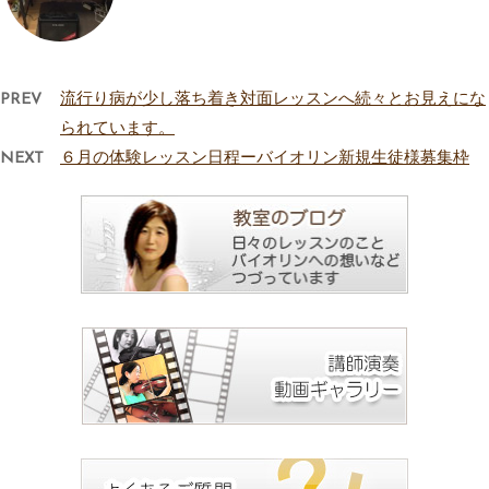
PREV
流行り病が少し落ち着き対面レッスンへ続々とお見えにな
られています。
NEXT
６月の体験レッスン日程ーバイオリン新規生徒様募集枠