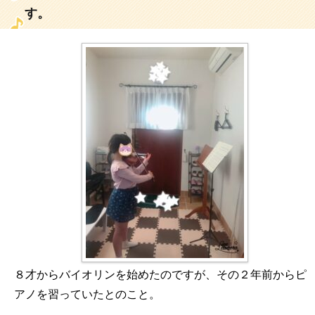
す。
８才からバイオリンを始めたのですが、その２年前からピ
アノを習っていたとのこと。