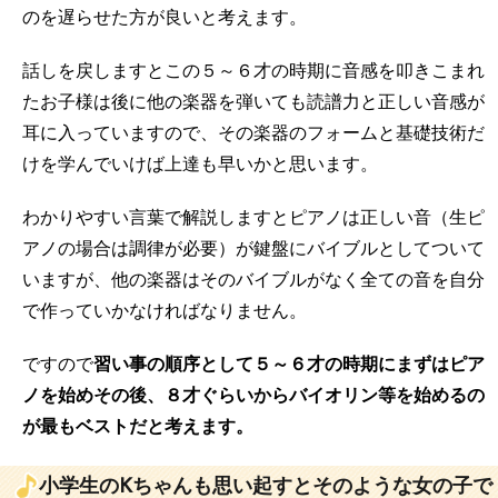
のを遅らせた方が良いと考えます。
話しを戻しますとこの５～６才の時期に音感を叩きこまれ
たお子様は後に他の楽器を弾いても読譜力と正しい音感が
耳に入っていますので、その楽器のフォームと基礎技術だ
けを学んでいけば上達も早いかと思います。
わかりやすい言葉で解説しますとピアノは正しい音（生ピ
アノの場合は調律が必要）が鍵盤にバイブルとしてついて
いますが、他の楽器はそのバイブルがなく全ての音を自分
で作っていかなければなりません。
ですので
習い事の順序として５～６才の時期にまずはピア
ノを始めその後、８才ぐらいからバイオリン等を始めるの
が最もベストだと考えます。
小学生のKちゃんも思い起すとそのような女の子で