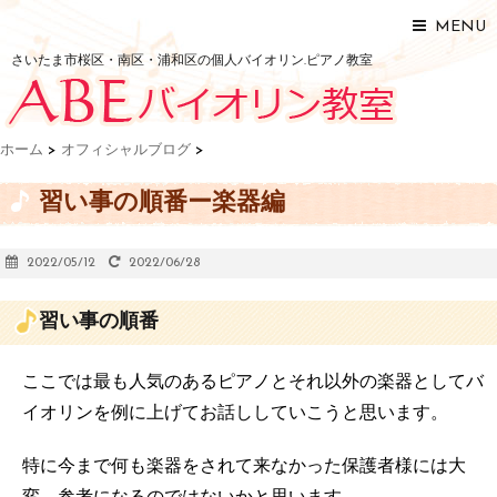
MENU
さいたま市桜区・南区・浦和区の個人バイオリン.ピアノ教室
ホーム
>
オフィシャルブログ
>
習い事の順番ー楽器編
2022/05/12
2022/06/28
習い事の順番
ここでは最も人気のあるピアノとそれ以外の楽器としてバ
イオリンを例に上げてお話ししていこうと思います。
特に今まで何も楽器をされて来なかった保護者様には大