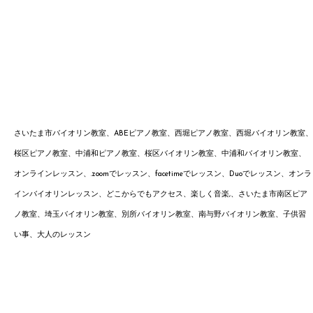
さいたま市バイオリン教室、
ABEピアノ教室、
西堀ピアノ教室、西堀バイオリン教室、
桜区ピアノ教室、中浦和ピアノ教室、桜区バイオリン教室、中浦和バイオリン教室、
オンラインレッスン、.zoomでレッスン、facetimeでレッスン、Duoでレッスン、オンラ
インバイオリンレッスン、どこからでもアクセス、楽しく音楽,、
さいたま市南区ピア
ノ教室、埼玉バイオリン教室、別所
バイオリン教室、南与野バイオ
リン
教室、子供習
い事、大人のレッスン