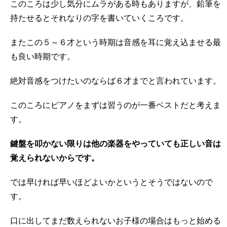
このころは少し気分にムラがある時もありますが、鉛筆を
持たせるとそれなりの字を書いていくころです。
またこの５～６才という時期は音感を耳に覚え込ませる最
も良い時期です。
絶対音感をつけたいのならば６才までと言われています。
このころにピアノをまずは習うのが一番ベストだと考えま
す。
鍵盤を叩かない限りは他の楽器をやっていても正しい音は
覚えられないからです。
では早ければ早いほどよいかというとそうではないので
す。
口に出してまだ数えられないお子様の場合はもっと始める