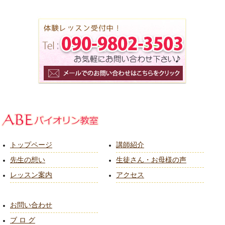
トップページ
講師紹介
先生の想い
生徒さん・お母様の声
レッスン案内
アクセス
お問い合わせ
ブ ロ グ