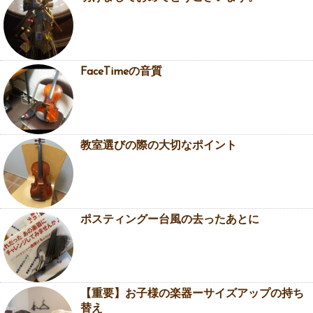
FaceTimeの音質
教室選びの際の大切なポイント
ポスティングー台風の去ったあとに
【重要】お子様の楽器ーサイズアップの持ち
替え