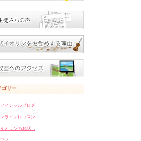
テゴリー
フィシャルブログ
ンラインレッスン
イオリンのお話し
アノ