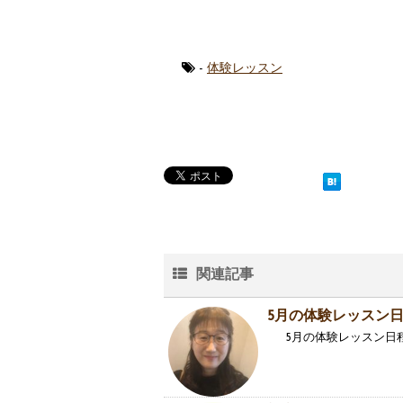
-
体験レッスン
関連記事
5月の体験レッスン
5月の体験レッスン日程は