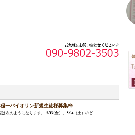
日程ーバイオリン新規生徒様募集枠
次のようになります。 5/13(金）、5/14（土）のど …