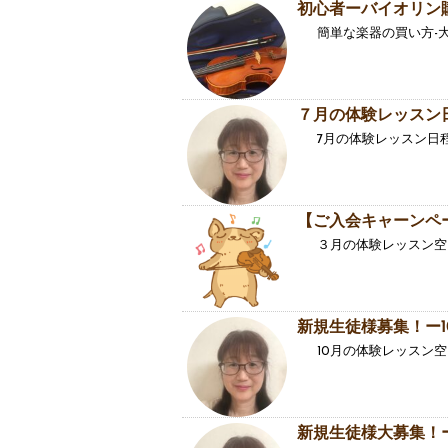
初心者ーバイオリン
簡単な楽器の買い方-
７月の体験レッスン
7月の体験レッスン日程は
【ご入会キャーンペ
３月の体験レッスン空
新規生徒様募集！ー
10月の体験レッスン
新規生徒様大募集！