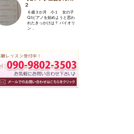
２
６歳３か月 小１ 女の子
Q1ピアノを始めようと思わ
れたきっかけは？ バイオリ
ン …