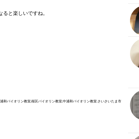
なると楽しいですね。
,浦和バイオリン教室,桜区バイオリン教室,中浦和バイオリン教室.さいさいたま市