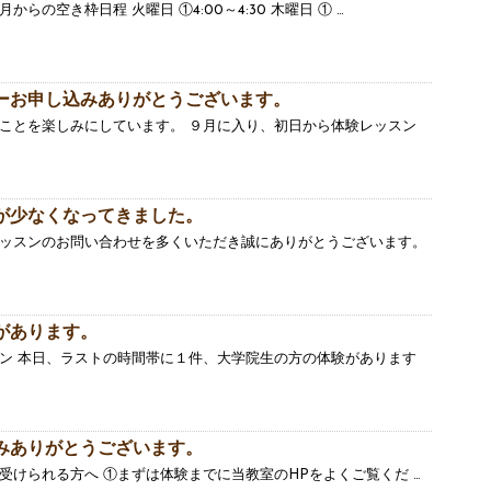
らの空き枠日程 火曜日 ①4:00～4:30 木曜日 ① …
ーお申し込みありがとうございます。
ことを楽しみにしています。 ９月に入り、初日から体験レッスン
が少なくなってきました。
ッスンのお問い合わせを多くいただき誠にありがとうございます。
があります。
ン 本日、ラストの時間帯に１件、大学院生の方の体験があります
みありがとうございます。
受けられる方へ ①まずは体験までに当教室のHPをよくご覧くだ …