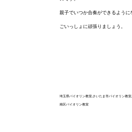
親子でいつか合奏ができるように
ごいっしょに頑張りましょう。
埼玉県バイオリン教室,さいたま市バイオリン教室
南区バイオリン教室