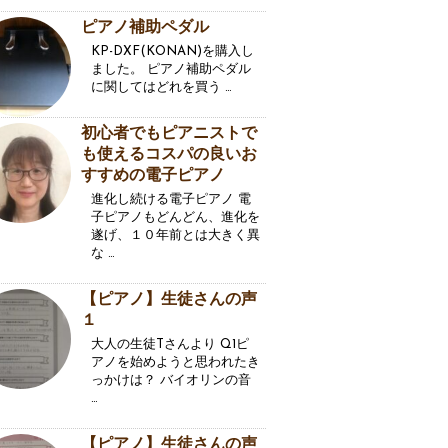
ピアノ補助ペダル
KP-DXF(KONAN)を購入し
ました。 ピアノ補助ペダル
に関してはどれを買う …
初心者でもピアニストで
も使えるコスパの良いお
すすめの電子ピアノ
進化し続ける電子ピアノ 電
子ピアノもどんどん、進化を
遂げ、１０年前とは大きく異
な …
【ピアノ】生徒さんの声
１
大人の生徒Tさんより Q1ピ
アノを始めようと思われたき
っかけは？ バイオリンの音
…
【ピアノ】生徒さんの声