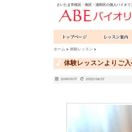
さいたま市桜区・南区・浦和区の個人バイオリ
ホーム
>
体験レッスン
>
体験レッスンよりご入
2018/01/17
2022/06/27