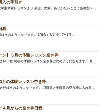
購入の手引き
大学生体験レッスンより 最近、大変、ありがたいことに当教室へ …
日程
次のようになります。 7/1(金）7/2(土）7/4(月 …
ーン】３月の体験レッスン空き枠
き枠日程 現在の体験レッスン空き枠は次のようになります。 月 …
10月の体験レッスン空き枠
空き枠は次のようになります。 月曜日と金曜日の空き枠に入れる …
ー４月からの空き枠日程