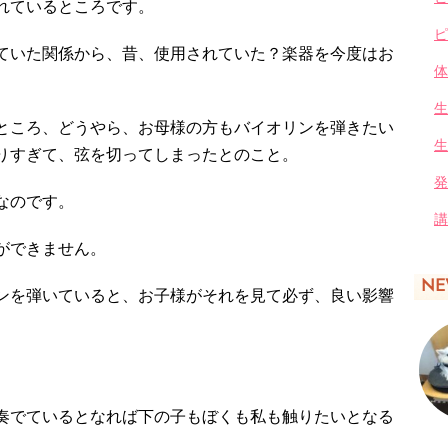
れているところです。
ピ
ていた関係から、昔、使用されていた？楽器を今度はお
体
生
ところ、どうやら、お母様の方もバイオリンを弾きたい
生
りすぎて、弦を切ってしまったとのこと。
発
なのです。
講
ができません。
NE
ンを弾いていると、お子様がそれを見て必ず、良い影響
奏でているとなれば下の子もぼくも私も触りたいとなる