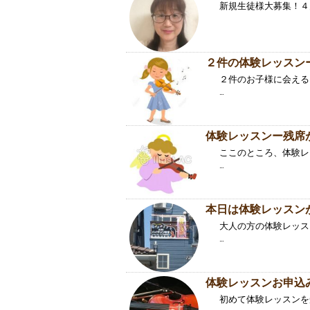
新規生徒様大募集！４月か
２件の体験レッスン
２件のお子様に会える
…
体験レッスンー残席
ここのところ、体験レ
…
本日は体験レッスン
大人の方の体験レッス
…
体験レッスンお申込
初めて体験レッスンを