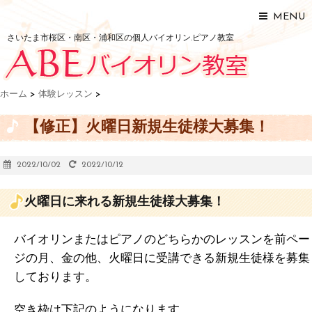
MENU
さいたま市桜区・南区・浦和区の個人バイオリン.ピアノ教室
ホーム
>
体験レッスン
>
【修正】火曜日新規生徒様大募集！
2022/10/02
2022/10/12
火曜日に来れる新規生徒様大募集！
バイオリンまたはピアノのどちらかのレッスンを前ペー
ジの月、金の他、火曜日に受講できる新規生徒様を募集
しております。
空き枠は下記のようになります。