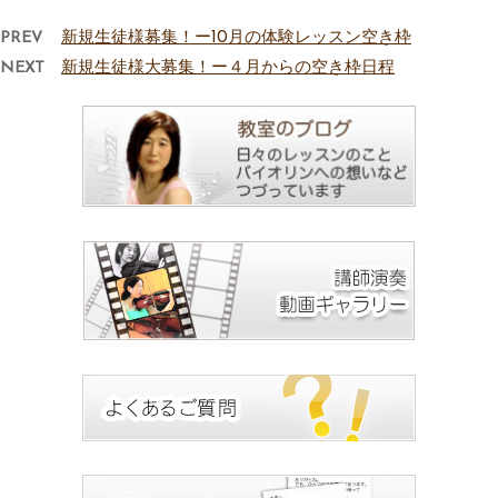
PREV
新規生徒様募集！ー10月の体験レッスン空き枠
NEXT
新規生徒様大募集！ー４月からの空き枠日程