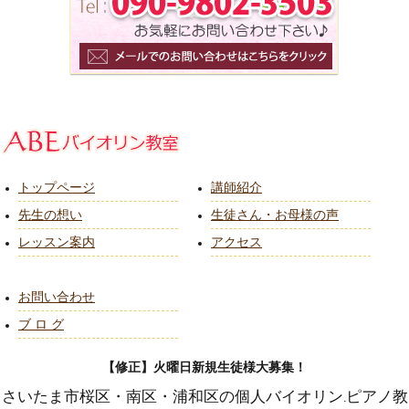
トップページ
講師紹介
先生の想い
生徒さん・お母様の声
レッスン案内
アクセス
お問い合わせ
ブ ロ グ
【修正】火曜日新規生徒様大募集！
さいたま市桜区・南区・浦和区の個人バイオリン.ピアノ教