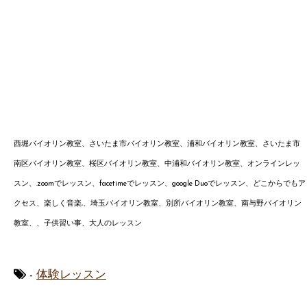
西堀バイオリン教室、さいたま市バイオリン教室、浦和バイオリン教室、さいたま市
南区バイオリン教室、桜区バイオリン教室、中浦和バイオリン教室、オンラインレッ
スン、.zoomでレッスン、facetimeでレッスン、google Duoでレッスン、どこからでもア
クセス、楽しく音楽,、
埼玉バイオリン教室、別所
バイオリン教室、南与野バイオ
リン
教室、、子供習い事、大人のレッスン
-
体験レッスン